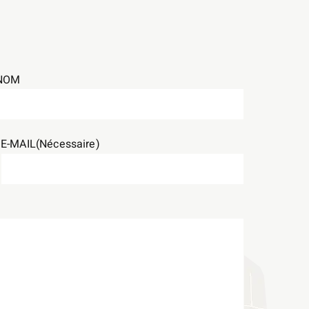
NOM
E-MAIL
(Nécessaire)