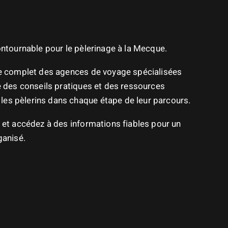
contournable pour le pèlerinage à la Mecque.
re complet des agences de voyage spécialisées
ue des conseils pratiques et des ressources
es pèlerins dans chaque étape de leur parcours.
n et accédez à des informations fiables pour un
ganisé.