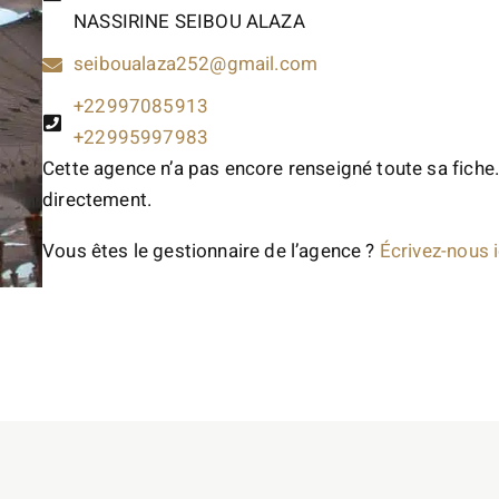
NASSIRINE SEIBOU ALAZA
seiboualaza252@gmail.com
+22997085913
+22995997983
Cette agence n’a pas encore renseigné toute sa fiche.
directement.
Vous êtes le gestionnaire de l’agence ?
Écrivez-nous i