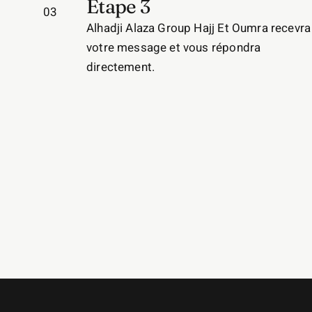
Etape 3
03
Alhadji Alaza Group Hajj Et Oumra recevra
votre message et vous répondra
directement.