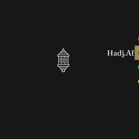
Hadj.Afr