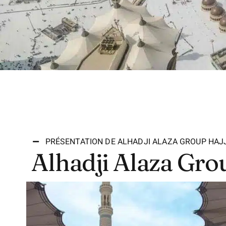
PRÉSENTATION DE ALHADJI ALAZA GROUP HAJ
Alhadji Alaza Gro