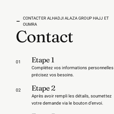
CONTACTER ALHADJI ALAZA GROUP HAJJ ET
OUMRA
Contact
Etape 1
01
Complétez vos informations personnelles
précisez vos besoins.
Etape 2
02
Après avoir rempli les détails, soumettez
votre demande via le bouton d’envoi.