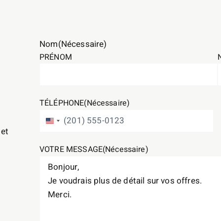
Nom
(Nécessaire)
PRÉNOM
TÉLÉPHONE
(Nécessaire)
ÉTATS-UNIS +1
 et
VOTRE MESSAGE
(Nécessaire)