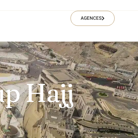
AGENCES
up Hajj