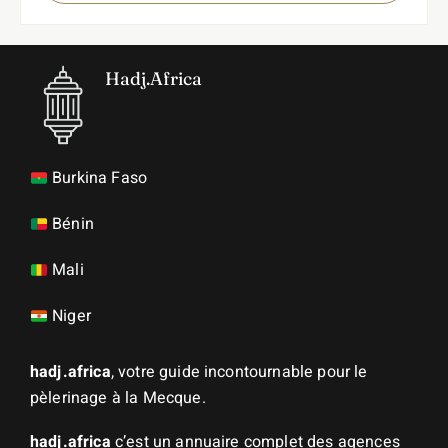
Hadj.Africa
Burkina Faso
Bénin
Mali
Niger
hadj.africa
, votre guide incontournable pour le
pèlerinage à la Mecque.
hadj.africa
c’est un annuaire complet des agences