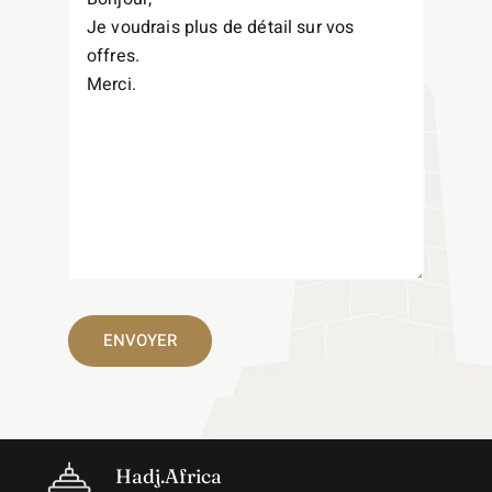
Hadj.Africa