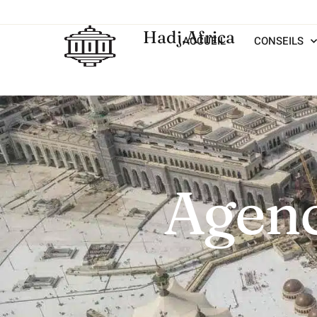
Hadj.Africa
ACCUEIL
CONSEILS
Agenc