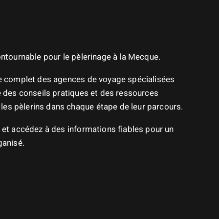
contournable pour le pèlerinage à la Mecque.
re complet des agences de voyage spécialisées
ue des conseils pratiques et des ressources
es pèlerins dans chaque étape de leur parcours.
n et accédez à des informations fiables pour un
ganisé.