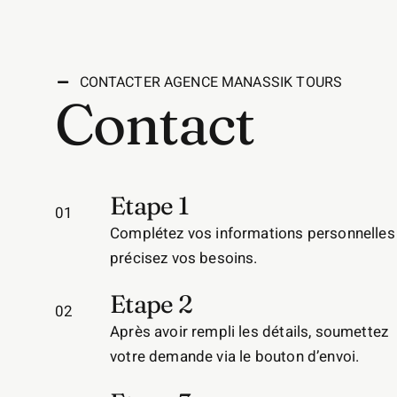
CONTACTER AGENCE MANASSIK TOURS
Contact
Etape 1
01
Complétez vos informations personnelles
précisez vos besoins.
Etape 2
02
Après avoir rempli les détails, soumettez
votre demande via le bouton d’envoi.