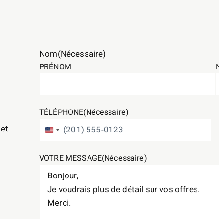
Nom
(Nécessaire)
PRÉNOM
TÉLÉPHONE
(Nécessaire)
 et
ÉTATS-UNIS +1
VOTRE MESSAGE
(Nécessaire)