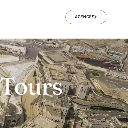
AGENCES
 Tours