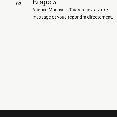
Etape 3
03
Agence Manassik Tours recevra votre
message et vous répondra directement.