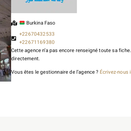
Burkina Faso
+22670432533
+22671169380
Cette agence n’a pas encore renseigné toute sa fiche.
directement.
Vous êtes le gestionnaire de l’agence ?
Écrivez-nous i