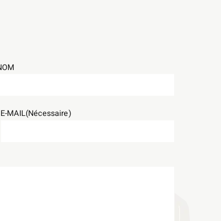
NOM
E-MAIL
(Nécessaire)