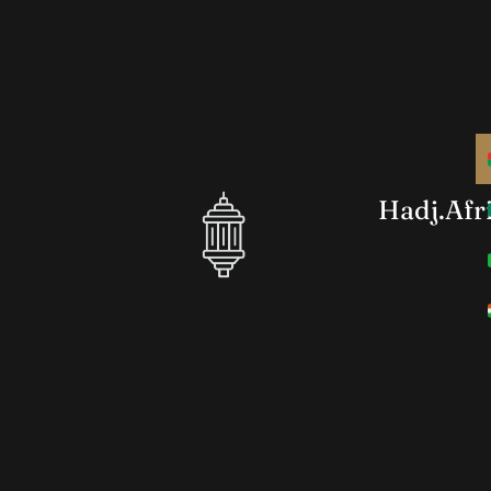
Hadj.Afr