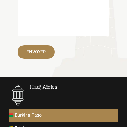
ENVOYER
Hadj.Africa
Burkina Faso