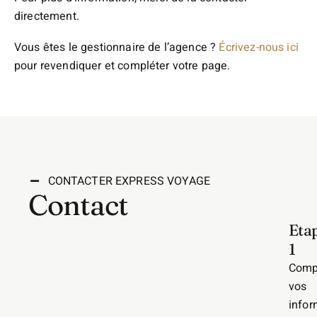
directement.
Vous êtes le gestionnaire de l’agence ?
Écrivez-nous ici
pour revendiquer et compléter votre page.
CONTACTER EXPRESS VOYAGE
Contact
Eta
1
Comp
vos
infor