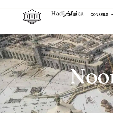
Hadj.Africa
ACCUEIL
CONSEILS
Noo