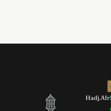
Hadj.Afr