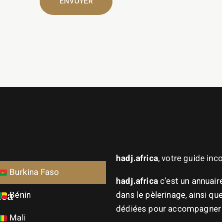
hadj.africa
, votre guide in
Burkina Faso
hadj.africa
c’est un annuai
ica
Bénin
dans le pèlerinage, ainsi q
dédiées pour accompagner l
Mali