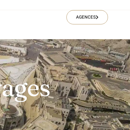
AGENCES
ages