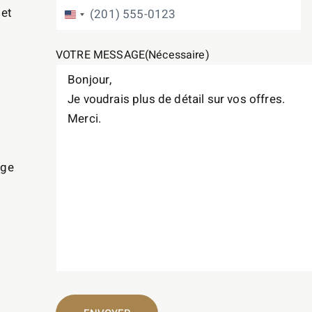
 et
ÉTATS-UNIS +1
VOTRE MESSAGE
(Nécessaire)
age