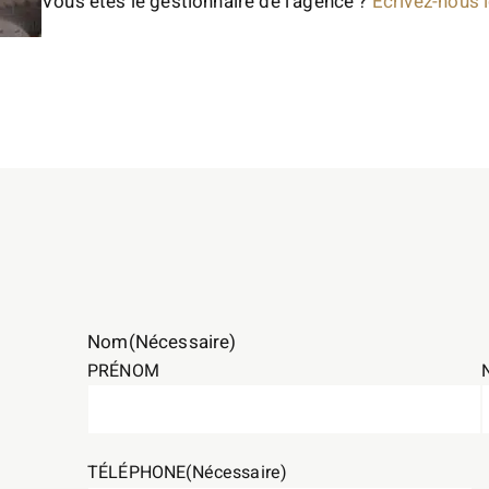
Vous êtes le gestionnaire de l’agence ?
Écrivez-nous i
Nom
(Nécessaire)
PRÉNOM
TÉLÉPHONE
(Nécessaire)