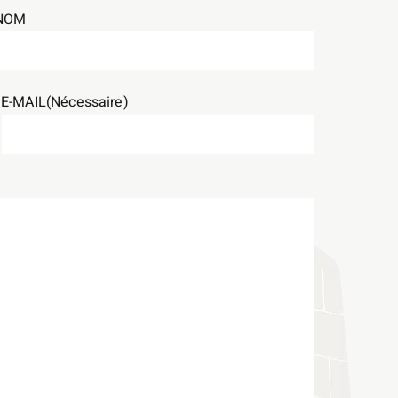
NOM
E-MAIL
(Nécessaire)