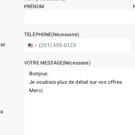
PRÉNOM
TÉLÉPHONE
(Nécessaire)
 et
ÉTATS-UNIS +1
VOTRE MESSAGE
(Nécessaire)
ra