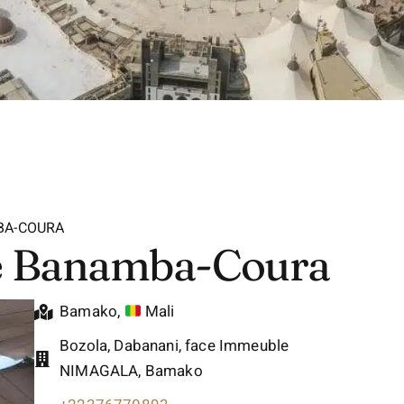
BA-COURA
e Banamba-Coura
Bamako
,
Mali
Bozola, Dabanani, face Immeuble
NIMAGALA, Bamako