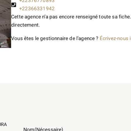
+22376770893
+22366331942
Cette agence n’a pas encore renseigné toute sa fiche.
directement.
Vous êtes le gestionnaire de l’agence ?
Écrivez-nous i
URA
Nom
(Nécessaire)