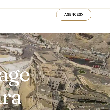
AGENCES
age
ra