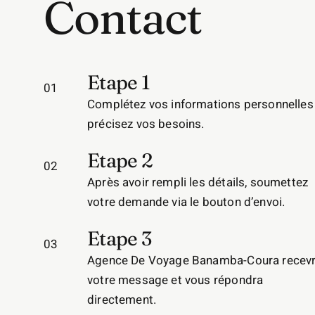
Contact
Etape 1
01
Complétez vos informations personnelles
précisez vos besoins.
Etape 2
02
Après avoir rempli les détails, soumettez
votre demande via le bouton d’envoi.
Etape 3
03
Agence De Voyage Banamba-Coura recev
votre message et vous répondra
directement.