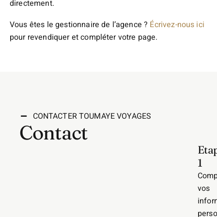
directement.
Vous êtes le gestionnaire de l’agence ?
Écrivez-nous ici
pour revendiquer et compléter votre page.
CONTACTER TOUMAYE VOYAGES
Contact
Eta
1
Comp
vos
infor
perso