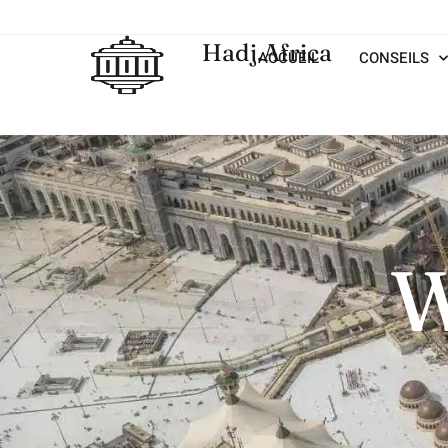
Hadj.Africa
ACCUEIL
CONSEILS
W