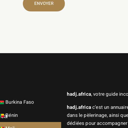
hadj.africa
, votre guide in
Burkina Faso
hadj.africa
c’est un annuai
ica
Bénin
dans le pèlerinage, ainsi q
dédiées pour accompagner l