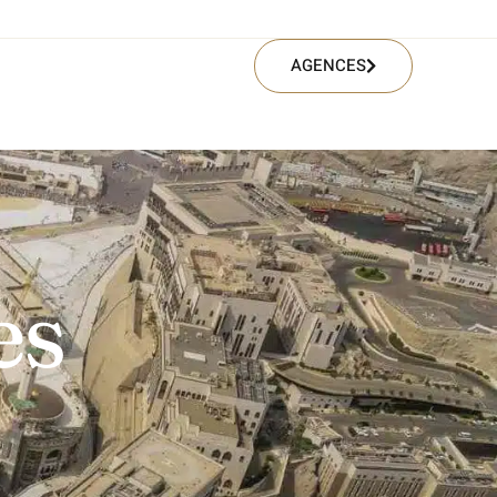
AGENCES
es