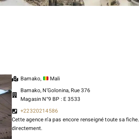
Bamako
,
Mali
Bamako, N’Golonina, Rue 376
Magasin N°9 BP : E 3533
+22320214586
Cette agence n’a pas encore renseigné toute sa fiche.
directement.