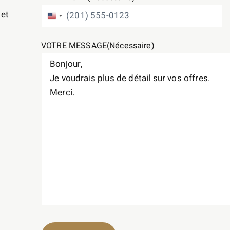
 et
ÉTATS-UNIS +1
VOTRE MESSAGE
(Nécessaire)