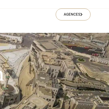
AGENCES
m