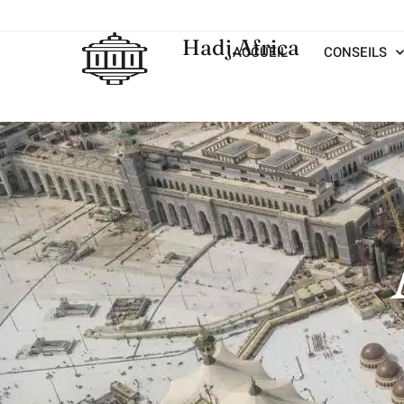
Hadj.Africa
ACCUEIL
CONSEILS