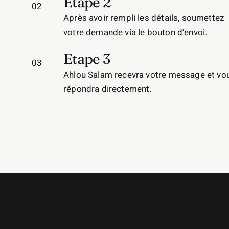
Etape 2
02
Après avoir rempli les détails, soumettez
votre demande via le bouton d’envoi.
Etape 3
03
Ahlou Salam recevra votre message et vo
répondra directement.