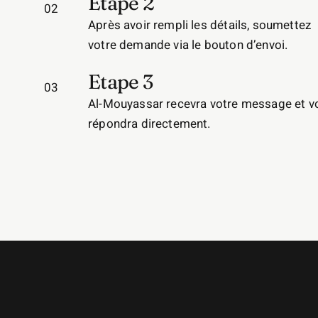
Etape 2
02
Après avoir rempli les détails, soumettez
votre demande via le bouton d’envoi.
Etape 3
03
Al-Mouyassar recevra votre message et v
répondra directement.