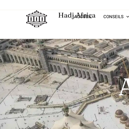
Hadj.Africa
ACCUEIL
CONSEILS