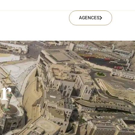
AGENCES
r