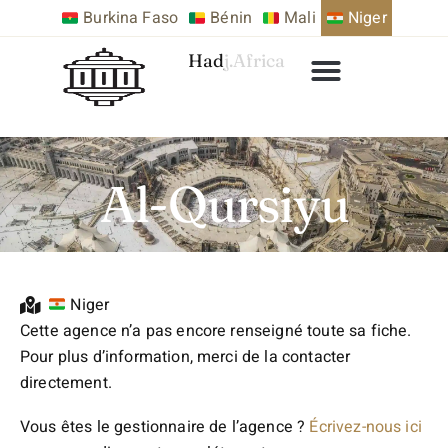
Burkina Faso
Bénin
Mali
Niger
Hadj.Africa
Al-Qursiyu
Niger
Cette agence n’a pas encore renseigné toute sa fiche.
Pour plus d’information, merci de la contacter
directement.
Vous êtes le gestionnaire de l’agence ?
Écrivez-nous ici