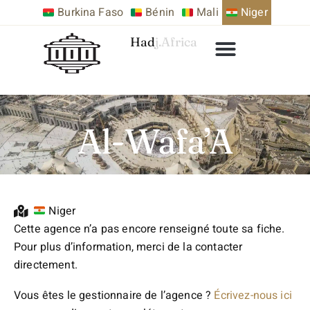
Burkina Faso
Bénin
Mali
Niger
Hadj.Africa
Al-Wafa’A
Niger
Cette agence n’a pas encore renseigné toute sa fiche.
Pour plus d’information, merci de la contacter
directement.
Vous êtes le gestionnaire de l’agence ?
Écrivez-nous ici