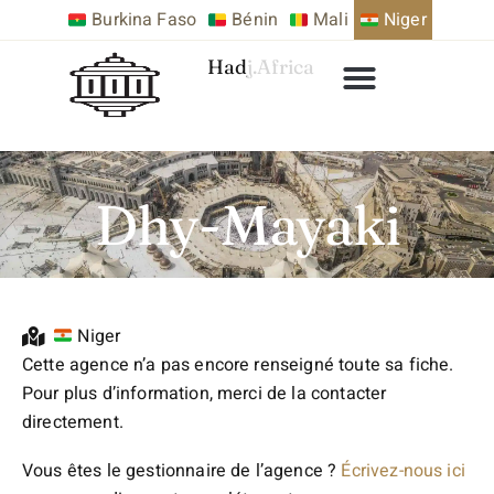
Burkina Faso
Bénin
Mali
Niger
Hadj.Africa
Dhy-Mayaki
Niger
Cette agence n’a pas encore renseigné toute sa fiche.
Pour plus d’information, merci de la contacter
directement.
Vous êtes le gestionnaire de l’agence ?
Écrivez-nous ici