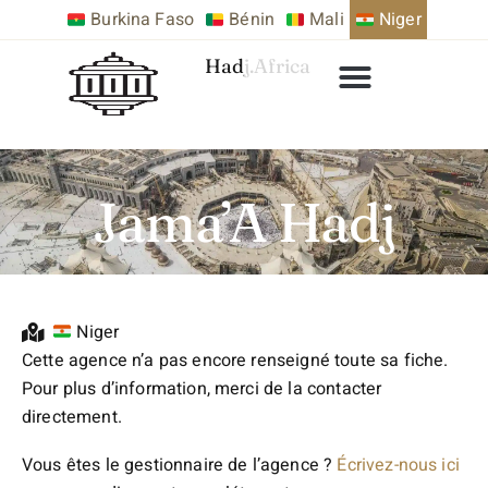
Burkina Faso
Bénin
Mali
Niger
Hadj.Africa
Jama’A Hadj
Niger
Cette agence n’a pas encore renseigné toute sa fiche.
Pour plus d’information, merci de la contacter
directement.
Vous êtes le gestionnaire de l’agence ?
Écrivez-nous ici