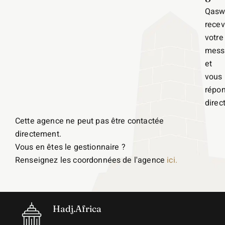
Qasw
recev
votre
mess
et
vous
répo
direc
Cette agence ne peut pas être contactée
directement.
Vous en êtes le gestionnaire ?
Renseignez les coordonnées de l'agence
ici.
Hadj.Africa