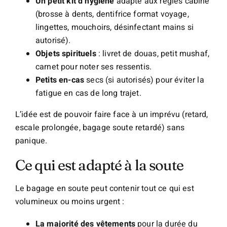
Un petit kit d’hygiène
adapté aux règles cabine
(brosse à dents, dentifrice format voyage,
lingettes, mouchoirs, désinfectant mains si
autorisé).
Objets spirituels
: livret de douas, petit mushaf,
carnet pour noter ses ressentis.
Petits en-cas
secs (si autorisés) pour éviter la
fatigue en cas de long trajet.
L’idée est de pouvoir faire face à un imprévu (retard,
escale prolongée, bagage soute retardé) sans
panique.
Ce qui est adapté à la soute
Le bagage en soute peut contenir tout ce qui est
volumineux ou moins urgent :
La majorité des vêtements
pour la durée du