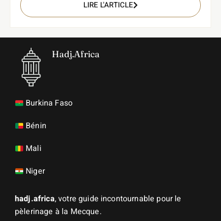
LIRE L'ARTICLE
Hadj.Africa
Burkina Faso
Bénin
Mali
Niger
hadj.africa
, votre guide incontournable pour le
pèlerinage à la Mecque.