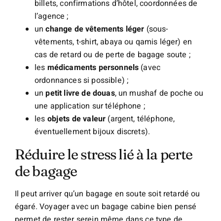
billets, confirmations d’hôtel, coordonnées de
l’agence ;
un
change de vêtements léger
(sous-
vêtements, t-shirt, abaya ou qamis léger) en
cas de retard ou de perte de bagage soute ;
les
médicaments personnels
(avec
ordonnances si possible) ;
un
petit livre de douas
, un mushaf de poche ou
une application sur téléphone ;
les
objets de valeur
(argent, téléphone,
éventuellement bijoux discrets).
Réduire le stress lié à la perte
de bagage
Il peut arriver qu’un bagage en soute soit retardé ou
égaré. Voyager avec un bagage cabine bien pensé
permet de rester serein même dans ce type de