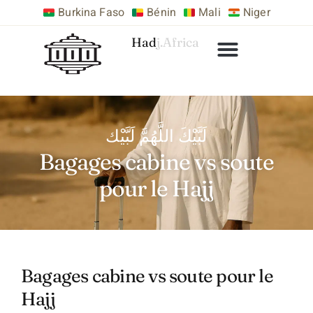
Burkina Faso
Bénin
Mali
Niger
Hadj.Africa
لَبَّيْكَ اللَّهُمَّ لَبَّيْك
Bagages cabine vs soute
pour le Hajj
Bagages cabine vs soute pour le
Hajj