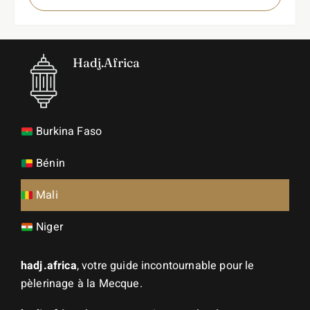
Hadj.Africa
Burkina Faso
Bénin
Mali
Niger
hadj.africa
, votre guide incontournable pour le
pèlerinage à la Mecque.