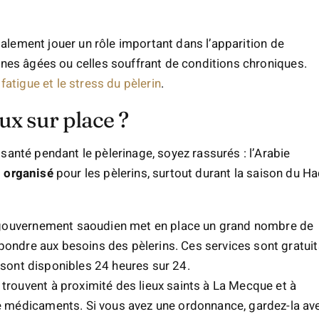
également jouer un rôle important dans l’apparition de
nnes âgées ou celles souffrant de conditions chroniques.
 fatigue et le stress du pèlerin
.
ux sur place ?
anté pendant le pèlerinage, soyez rassurés : l’Arabie
n organisé
pour les pèlerins, surtout durant la saison du Ha
gouvernement saoudien met en place un grand nombre de
épondre aux besoins des pèlerins. Ces services sont gratuit
t sont disponibles 24 heures sur 24.
rouvent à proximité des lieux saints à La Mecque et à
 médicaments. Si vous avez une ordonnance, gardez-la av