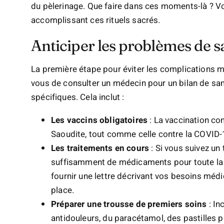
du pèlerinage. Que faire dans ces moments-là ? Vo
accomplissant ces rituels sacrés.
Anticiper les problèmes de s
La première étape pour éviter les complications 
vous de consulter un médecin pour un bilan de san
spécifiques. Cela inclut :
Les vaccins obligatoires
: La vaccination co
Saoudite, tout comme celle contre la COVID-
Les traitements en cours
: Si vous suivez un
suffisamment de médicaments pour toute la 
fournir une lettre décrivant vos besoins méd
place.
Préparer une trousse de premiers soins
: In
antidouleurs, du paracétamol, des pastilles 