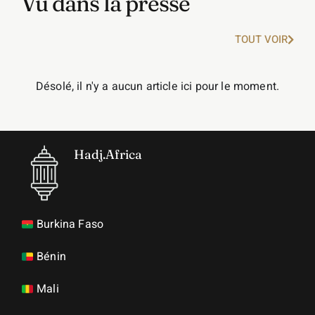
Vu dans la presse
TOUT VOIR
Désolé, il n'y a aucun article ici pour le moment.
Hadj.Africa
Burkina Faso
Bénin
Mali