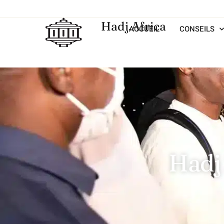
Hadj.Africa
ACCUEIL
CONSEILS
Hadj 