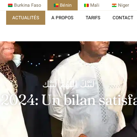
Burkina Faso
Bénin
Mali
Niger
ACTUALITÉS
A PROPOS
TARIFS
CONTACT
لَبَّيْكَ اللَّهُمَّ لَبَّيْك
2024: Un bilan satisf