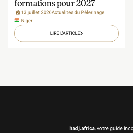
formations pour 2027
13 juillet 2026
Actualités du Pèlerinage
Niger
LIRE L'ARTICLE
hadj.africa
, votre guide in