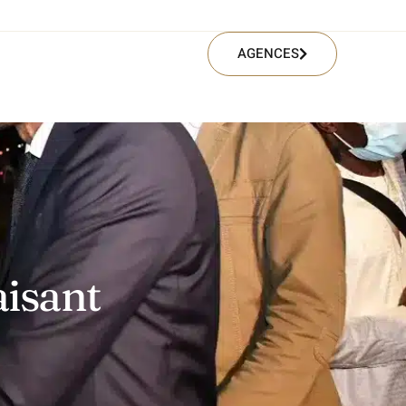
AGENCES
aisant