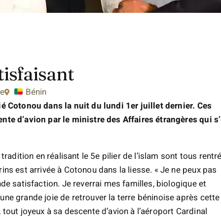
isfaisant
ge
Bénin
é Cotonou dans la nuit du lundi 1er juillet dernier. Ces
nte d’avion par le ministre des Affaires étrangères qui s
radition en réalisant le 5e pilier de l’islam sont tous rentr
ins est arrivée à Cotonou dans la liesse. « Je ne peux pas
de satisfaction. Je reverrai mes familles, biologique et
ne grande joie de retrouver la terre béninoise après cette
 tout joyeux à sa descente d’avion à l’aéroport Cardinal