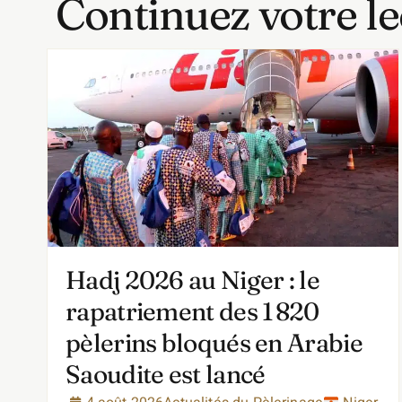
Continuez votre le
Hadj 2026 au Niger : le
rapatriement des 1 820
pèlerins bloqués en Arabie
Saoudite est lancé