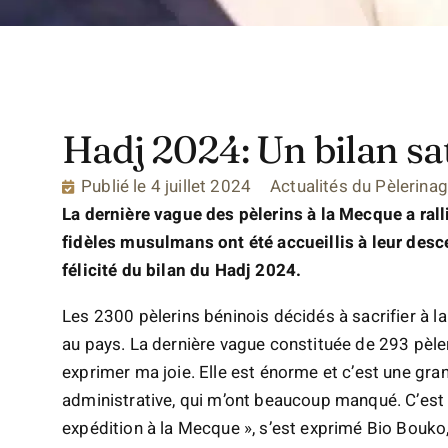
Hadj 2024: Un bilan sat
Publié le
4 juillet 2024
Actualités du Pèlerina
La dernière vague des pèlerins à la Mecque a ralli
fidèles musulmans ont été accueillis à leur desce
félicité du bilan du Hadj 2024.
Les 2300 pèlerins béninois décidés à sacrifier à la t
au pays. La dernière vague constituée de 293 pèler
exprimer ma joie. Elle est énorme et c’est une gran
administrative, qui m’ont beaucoup manqué. C’est u
expédition à la Mecque », s’est exprimé Bio Bouko,