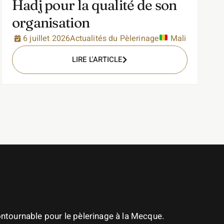
Hadj pour la qualité de son
organisation
6 juillet 2026
Actualités du Pèlerinage
Mali
LIRE L'ARTICLE
contournable pour le pèlerinage à la Mecque.