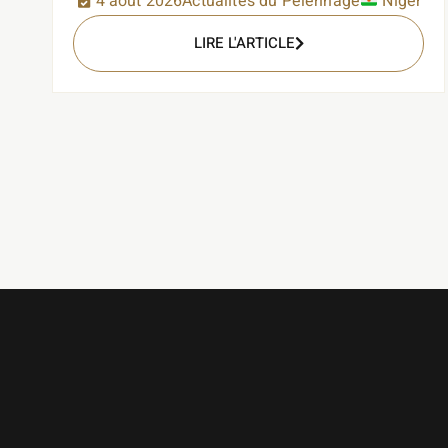
4 août 2026
Actualités du Pèlerinage
Niger
LIRE L'ARTICLE