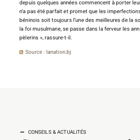
depuis quelques années commencent à porter leurs f
n’a pas été parfait et promet que les imperfection
béninois soit toujours l’une des meilleures de la
la foi musulmane, se passe dans la ferveur les anné
pèlerins », rassure-t-il.
Source : lanation.bj
CONSEILS & ACTUALITÉS