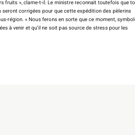
ruits », clame-t-il. Le ministre reconnait toutefois que t
s seront corrigées pour que cette expédition des pèlerins
 sous-région. « Nous ferons en sorte que ce moment, symbol
es à venir et qu’il ne soit pas source de stress pour les