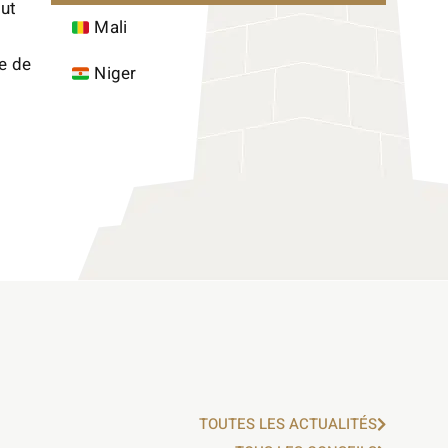
out
Mali
e de
Niger
TOUTES LES ACTUALITÉS